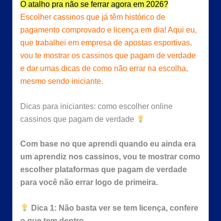
O atalho pra não se ferrar agora em 2026?
Escolher cassinos que já têm histórico de
pagamento comprovado e licença em dia! Aqui eu,
que trabalhei em empresa de apostas esportivas,
vou te mostrar os cassinos que pagam de verdade
e dar umas dicas de como não errar na escolha,
mesmo sendo iniciante
.
Dicas para iniciantes: como escolher online
cassinos que pagam de verdade
Com base no que aprendi quando eu ainda era
um aprendiz nos cassinos, vou te mostrar como
escolher plataformas que pagam de verdade
para você não errar logo de primeira.
Dica 1: Não basta ver se tem licença, confere
o que tem dentro