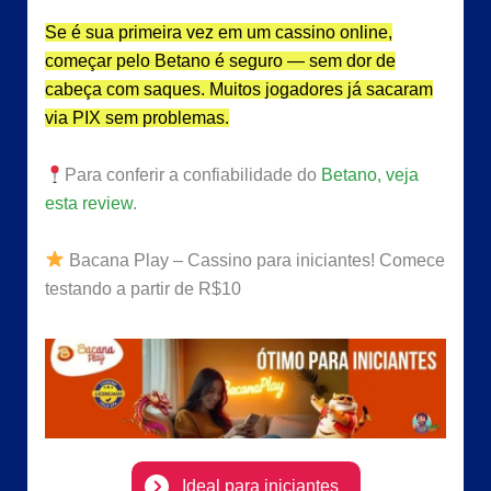
Se é sua primeira vez em um cassino online,
começar pelo Betano é seguro — sem dor de
cabeça com saques. Muitos jogadores já sacaram
via PIX sem problemas.
Para conferir a confiabilidade do
Betano, veja
esta review
.
Bacana Play – Cassino para iniciantes! Comece
testando a partir de R$10
Ideal para iniciantes