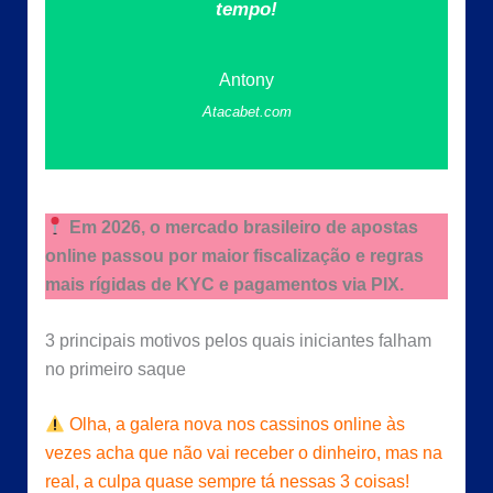
tempo!
Antony
Atacabet.com
Em 2026, o mercado brasileiro de apostas
online passou por maior fiscalização e regras
mais rígidas de KYC e pagamentos via PIX.
3 principais motivos pelos quais iniciantes falham
no primeiro saque
Olha, a galera nova nos cassinos online às
vezes acha que não vai receber o dinheiro, mas na
real, a culpa quase sempre tá nessas 3 coisas!