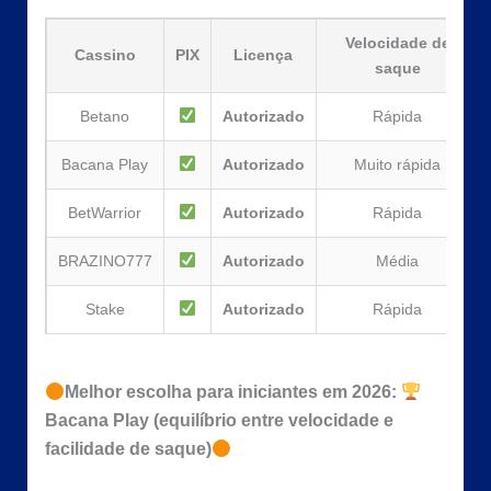
Velocidade de
Cassino
PIX
Licença
saque
Betano
Autorizado
Rápida
Bacana Play
Autorizado
Muito rápida
BetWarrior
Autorizado
Rápida
BRAZINO777
Autorizado
Média
Stake
Autorizado
Rápida
Melhor escolha para iniciantes em 2026:
Bacana Play (equilíbrio entre velocidade e
facilidade de saque)