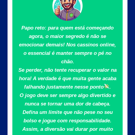
Papo reto: para quem está começando
agora, o maior segredo é não se
emocionar demais! Nos cassinos online,
o essencial é manter sempre o pé no
chão.
Se perder, não tente recuperar o valor na
hora! A verdade é que muita gente acaba
falhando justamente nesse ponto
.
O jogo deve ser sempre algo divertido e
nunca se tornar uma dor de cabeça.
Defina um limite que não pese no seu
bolso e jogue com responsabilidade.
Assim, a diversão vai durar por muito