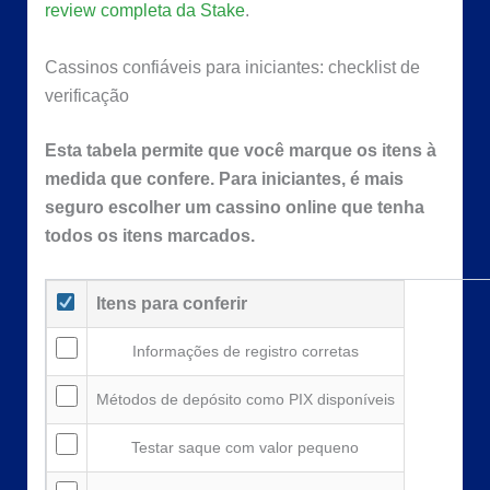
review completa da Stake
.
Cassinos confiáveis para iniciantes: checklist de
verificação
Esta tabela permite que você marque os itens à
medida que confere. Para iniciantes, é mais
seguro escolher um cassino online que tenha
todos os itens marcados.
Itens para conferir
Informações de registro corretas
Métodos de depósito como PIX disponíveis
Testar saque com valor pequeno