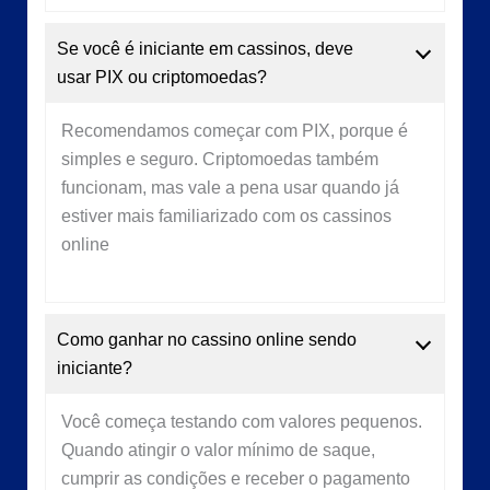
Se você é iniciante em cassinos, deve
usar PIX ou criptomoedas?
Recomendamos começar com PIX, porque é
simples e seguro. Criptomoedas também
funcionam, mas vale a pena usar quando já
estiver mais familiarizado com os cassinos
online
Como ganhar no cassino online sendo
iniciante?
Você começa testando com valores pequenos.
Quando atingir o valor mínimo de saque,
cumprir as condições e receber o pagamento