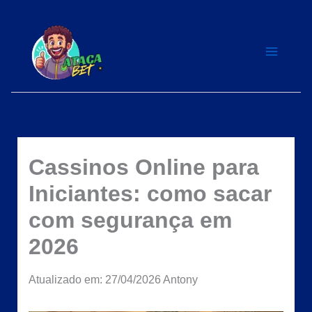
Ir
para
o
conteúdo
Cassinos Online para
Iniciantes: como sacar
com segurança em
2026
Atualizado em: 27/04/2026 Antony