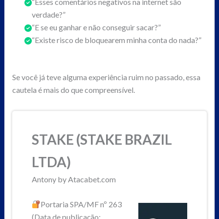
“Esses comentários negativos na internet são
verdade?”
“E se eu ganhar e não conseguir sacar?”
“Existe risco de bloquearem minha conta do nada?”
Se você já teve alguma experiência ruim no passado, essa
cautela é mais do que compreensível.
STAKE (STAKE BRAZIL
LTDA)
Antony by Atacabet.com
Portaria SPA/MF nº 263
(Data de publicação: