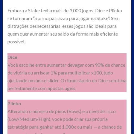
Embora a Stake tenha mais de 3.000 jogos, Dice e Plinko
se tornaram “a principal razão para jogar na Stake”. Sem
distrações desnecessárias, esses jogos são ideais para
quem quer aumentar seu saldo da forma mais eficiente
possível.
Dice
Você escolhe entre aumentar devagar com 90% de chance
de vitória ou arriscar 1% para multiplicar x100, tudo
ajustando um único slider. O ritmo rápido do Dice combina
perfeitamente com apostas ágeis.
Plinko
Alterando o número de pinos (Rows) e o nível de risco
(Low/Medium/High), você pode criar sua própria
estratégia para ganhar até 1.000x ou mais — a chance de