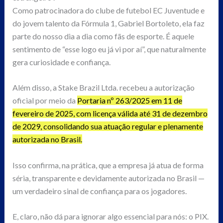
Como patrocinadora do clube de futebol EC Juventude e
do jovem talento da Fórmula 1, Gabriel Bortoleto, ela faz
parte do nosso dia a dia como fãs de esporte. É aquele
sentimento de “esse logo eu já vi por aí”, que naturalmente
gera curiosidade e confiança.
Além disso, a Stake Brazil Ltda. recebeu a autorização
oficial por meio da
Portaria nº 263/2025 em 11 de
fevereiro de 2025, com licença válida até 31 de dezembro
de 2029, consolidando sua atuação regular e plenamente
autorizada no Brasil.
Isso confirma, na prática, que a empresa já atua de forma
séria, transparente e devidamente autorizada no Brasil —
um verdadeiro sinal de confiança para os jogadores.
E, claro, não dá para ignorar algo essencial para nós: o PIX.