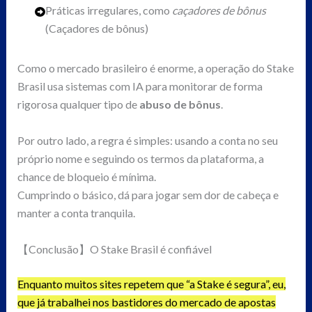
Práticas irregulares, como
caçadores de bônus
(Caçadores de bônus)
Como o mercado brasileiro é enorme, a operação do Stake
Brasil usa sistemas com IA para monitorar de forma
rigorosa qualquer tipo de
abuso de bônus
.
Por outro lado, a regra é simples: usando a conta no seu
próprio nome e seguindo os termos da plataforma, a
chance de bloqueio é mínima.
Cumprindo o básico, dá para jogar sem dor de cabeça e
manter a conta tranquila.
【Conclusão】O Stake Brasil é confiável
Enquanto muitos sites repetem que “a Stake é segura”, eu,
que já trabalhei nos bastidores do mercado de apostas