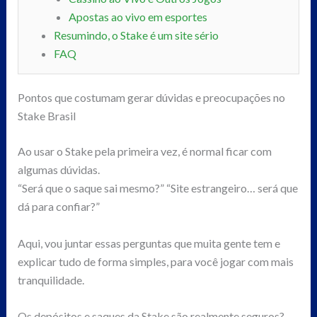
Apostas ao vivo em esportes
Resumindo, o Stake é um site sério
FAQ
Pontos que costumam gerar dúvidas e preocupações no
Stake Brasil
Ao usar o Stake pela primeira vez, é normal ficar com
algumas dúvidas.
“Será que o saque sai mesmo?” “Site estrangeiro… será que
dá para confiar?”
Aqui, vou juntar essas perguntas que muita gente tem e
explicar tudo de forma simples, para você jogar com mais
tranquilidade.
Os depósitos e saques da Stake são realmente seguros?