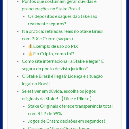
Pontos que costumam gerar dúvidas e
preocupações no Stake Brasil
Os depósitos e saques da Stake são
realmente seguros?
Na prática: retiradas reais no Stake Brasil
com PIX e Cripto (saques)
Exemplo de uso do PIX
E o Cripto, como foi?
Como site internacional, a Stake é legal? É
segura do ponto de vista jurídico?
O Stake Brasil é ilegal? Licença e situação
legal no Brasil
Se estiver em dúvida, escolha os jogos
originais da Stake! 【Dice e Plinko】
Stake Originals oferece transparência total
com RTP de 99%
Jogos de Crash: decisões em segundos!
Cassino ao Vivo e Outros Jogos