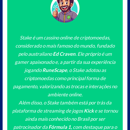
Stake é um cassino online de criptomoedas,
considerado o mais famoso do mundo, fundado
pelo australiano
Ed Craven
. Ele próprio é um
gamer apaixonado e, a partir da sua experiência
jogando
RuneScape
, o Stake adotou as
criptomoedas como principal forma de
pagamento, valorizando as trocas e interações no
ambiente online.
Além disso, o Stake também está por trás da
plataforma de streaming de jogos
Kick
e se tornou
ainda mais conhecido no Brasil por ser
patrocinador da
Fórmula 1,
com destaque para o