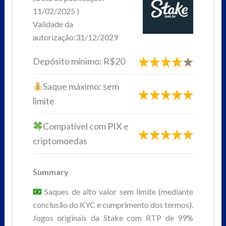
11/02/2025 )
Validade da
autorização:31/12/2029
Depósito mínimo: R$20
Saque máximo: sem
limite
Compatível com PIX e
criptomoedas
Summary
Saques de alto valor sem limite (mediante
conclusão do KYC e cumprimento dos termos).
Jogos originais da Stake com RTP de 99%