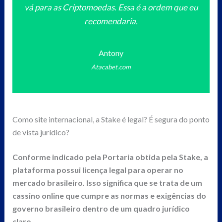
vá para as Criptomoedas. Essa é a ordem que eu
recomendaria.
Antony
Atacabet.com
Como site internacional, a Stake é legal? É segura do ponto
de vista jurídico?
Conforme indicado pela Portaria obtida pela Stake, a
plataforma possui licença legal para operar no
mercado brasileiro. Isso significa que se trata de um
cassino online que cumpre as normas e exigências do
governo brasileiro dentro de um quadro jurídico
claro.