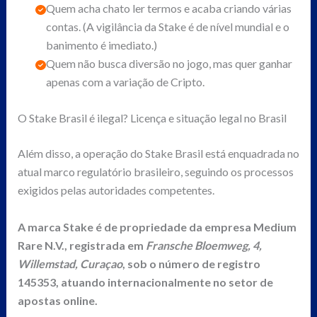
Quem acha chato ler termos e acaba criando várias
contas. (A vigilância da Stake é de nível mundial e o
banimento é imediato.)
Quem não busca diversão no jogo, mas quer ganhar
apenas com a variação de Cripto.
O Stake Brasil é ilegal? Licença e situação legal no Brasil
Além disso, a operação do Stake Brasil está enquadrada no
atual marco regulatório brasileiro, seguindo os processos
exigidos pelas autoridades competentes.
A marca Stake é de propriedade da empresa Medium
Rare N.V., registrada em
Fransche Bloemweg, 4,
Willemstad, Curaçao
, sob o número de registro
145353, atuando internacionalmente no setor de
apostas online.