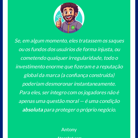
Se, em algum momento, eles tratassem os saques
ou os fundos dos usuários de forma injusta, ou
cometendo qualquer irregularidade, todo o
investimento enorme que fizeram e a reputação
global da marca (a confiança construída)
poderiam desmoronar instantaneamente.
Para eles, ser íntegro com os jogadores não é
apenas uma questão moral — é uma condição
absoluta
para proteger o próprio negócio.
Antony
Atacabet.com