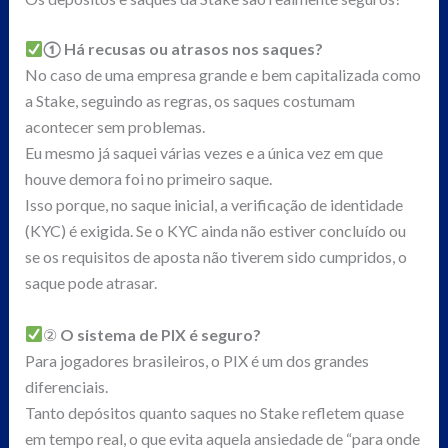
① Há recusas ou atrasos nos saques?
No caso de uma empresa grande e bem capitalizada como
a Stake, seguindo as regras, os saques costumam
acontecer sem problemas.
Eu mesmo já saquei várias vezes e a única vez em que
houve demora foi no primeiro saque.
Isso porque, no saque inicial, a verificação de identidade
(KYC) é exigida. Se o KYC ainda não estiver concluído ou
se os requisitos de aposta não tiverem sido cumpridos, o
saque pode atrasar.
②
O sistema de PIX é seguro?
Para jogadores brasileiros, o PIX é um dos grandes
diferenciais.
Tanto depósitos quanto saques no Stake refletem quase
em tempo real, o que evita aquela ansiedade de “para onde