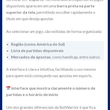
disponíveis aparecem em uma
barra preta na parte
superior da tela
, permitindo escolher rapidamente o
título em que deseja apostar.
Ao selecionar um jogo, são exibidas de forma organizada:
Região (como América do Sul)
Lista de partidas disponíveis
Mercados de apostas
, como handicap, entre outros
A interface é clara e intuitiva, facilitando o uso mesmo
para quem está começando nas apostas em esports.
Interface que mostra claramente o número de
partidas e o horário de início
Um dos grandes diferenciais da BetWarrior é que fica