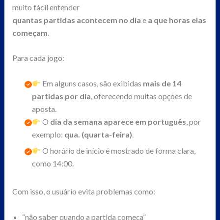
muito fácil entender
quantas partidas acontecem no dia
e
a que horas elas
começam
.
Para cada jogo:
Em alguns casos, são exibidas
mais de 14
partidas por dia
, oferecendo muitas opções de
aposta.
O
dia da semana aparece em português
, por
exemplo:
qua. (quarta-feira)
.
O horário de início é mostrado de forma clara,
como 14:00.
Com isso, o usuário evita problemas como:
“não saber quando a partida começa”