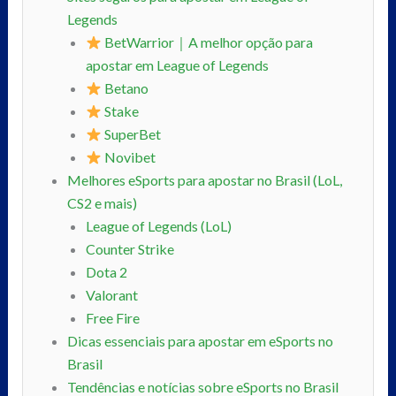
Legends
BetWarrior｜A melhor opção para
apostar em League of Legends
Betano
Stake
SuperBet
Novibet
Melhores eSports para apostar no Brasil (LoL,
CS2 e mais)
League of Legends (LoL)
Counter Strike
Dota 2
Valorant
Free Fire
Dicas essenciais para apostar em eSports no
Brasil
Tendências e notícias sobre eSports no Brasil