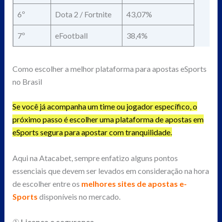
6º
Dota 2 / Fortnite
43,07%
7º
eFootball
38,4%
Como escolher a melhor plataforma para apostas eSports
no Brasil
Se você já acompanha um time ou jogador específico, o
próximo passo é escolher uma plataforma de apostas em
eSports segura para apostar com tranquilidade.
Aqui na Atacabet, sempre enfatizo alguns pontos
essenciais que devem ser levados em consideração na hora
de escolher entre os
melhores sites de apostas e-
Sports
disponíveis no mercado.
①
Licença e segurança