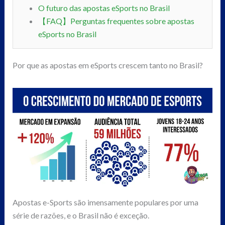
O futuro das apostas eSports no Brasil
【FAQ】Perguntas frequentes sobre apostas
eSports no Brasil
Por que as apostas em eSports crescem tanto no Brasil?
Apostas e-Sports são imensamente populares por uma
série de razões, e o Brasil não é exceção.