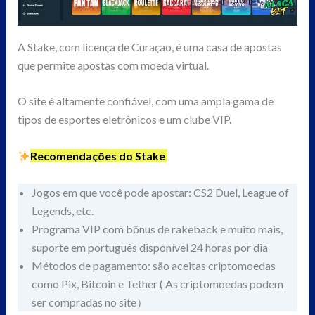
A Stake, com licença de Curaçao, é uma casa de apostas
que permite apostas com moeda virtual.
O site é altamente confiável, com uma ampla gama de
tipos de esportes eletrônicos e um clube VIP.
Recomendações do Stake
Jogos em que você pode apostar: CS2 Duel, League of
Legends, etc.
Programa VIP com bônus de rakeback e muito mais,
suporte em português disponível 24 horas por dia
Métodos de pagamento: são aceitas criptomoedas
como Pix, Bitcoin e Tether ( As criptomoedas podem
ser compradas no site）