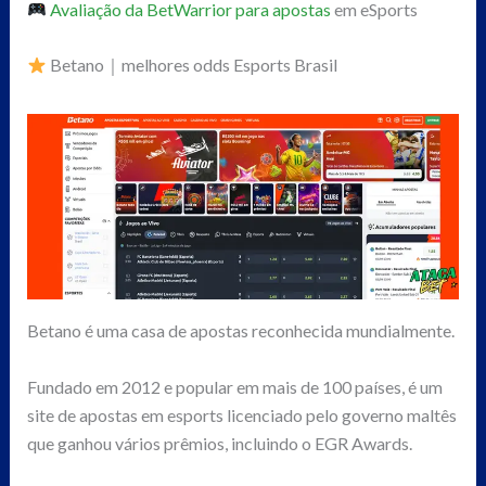
Avaliação da BetWarrior para apostas
em eSports
Betano｜melhores odds Esports Brasil
Betano é uma casa de apostas reconhecida mundialmente.
Fundado em 2012 e popular em mais de 100 países, é um
site de apostas em esports licenciado pelo governo maltês
que ganhou vários prêmios, incluindo o EGR Awards.