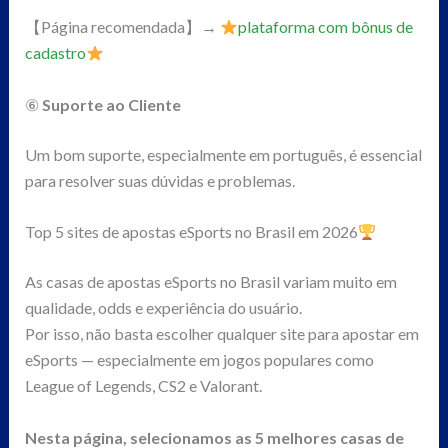
【Página recomendada】→
plataforma com bônus de
cadastro
⑥
Suporte ao Cliente
Um bom suporte, especialmente em português, é essencial
para resolver suas dúvidas e problemas.
Top 5 sites de apostas eSports no Brasil em 2026
As casas de apostas eSports no Brasil variam muito em
qualidade, odds e experiência do usuário.
Por isso, não basta escolher qualquer site para apostar em
eSports — especialmente em jogos populares como
League of Legends, CS2 e Valorant.
Nesta página, selecionamos as 5 melhores casas de