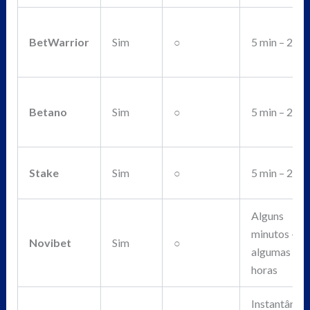
BetWarrior
Sim
○
5 min – 2 h
Betano
Sim
○
5 min – 2 h
Stake
Sim
○
5 min – 2 h
Alguns
minutos –
Novibet
Sim
○
algumas
horas
Instantâneo