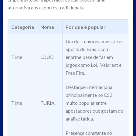
alternativa aos esportes tradicionais.
Categoria
Nome
Por que é popular
Um dos maiores times de e-
Sports do Brasil, com
Time
LOUD
enorme base de fãs em
jogos como LoL, Valorant e
Free Fire.
Destaque internacional
principalmente no CS2,
Time
FURIA
muito popular entre
apostadores que gostam de
análise tática.
Presença constante no