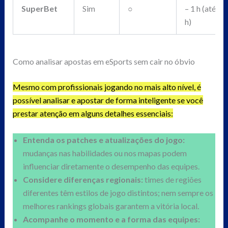
SuperBet
Sim
○
– 1 h (até 48
h)
Como analisar apostas em eSports sem cair no óbvio
Mesmo com profissionais jogando no mais alto nível, é
possível analisar e apostar de forma inteligente se você
prestar atenção em alguns detalhes essenciais:
Entenda os patches e atualizações do jogo:
mudanças nas habilidades ou nos mapas podem
influenciar diretamente o desempenho das equipes.
Considere diferenças regionais:
times de regiões
diferentes têm estilos de jogo distintos; nem sempre os
melhores rankings globais garantem a vitória local.
Acompanhe o momento e a forma das equipes: