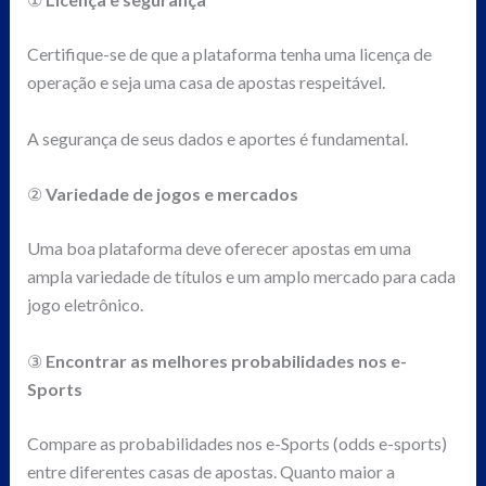
Certifique-se de que a plataforma tenha uma licença de
operação e seja uma casa de apostas respeitável.
A segurança de seus dados e aportes é fundamental.
②
Variedade de jogos e mercados
Uma boa plataforma deve oferecer apostas em uma
ampla variedade de títulos e um amplo mercado para cada
jogo eletrônico.
③
Encontrar as melhores probabilidades nos e-
Sports
Compare as probabilidades nos e-Sports (odds e-sports)
entre diferentes casas de apostas. Quanto maior a