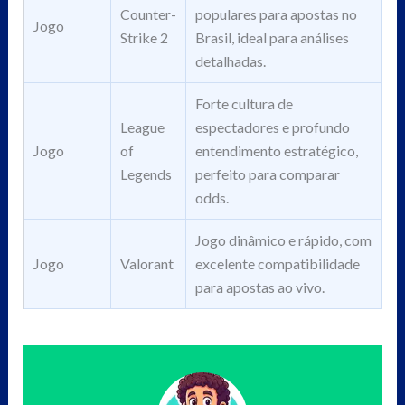
Counter-
populares para apostas no
Jogo
Strike 2
Brasil, ideal para análises
detalhadas.
Forte cultura de
League
espectadores e profundo
Jogo
of
entendimento estratégico,
Legends
perfeito para comparar
odds.
Jogo dinâmico e rápido, com
Jogo
Valorant
excelente compatibilidade
para apostas ao vivo.