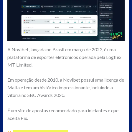
A Novibet, lançada no Brasil em março de 2023, é uma
plataforma de esportes eletrônicos operada pela Logflex
MT Limited.
Em operação desde 2010, a Novibet possui uma licença de
Malta e tem um histórico impressionante, incluindo a
vitória no SBC Awards 2020.
É um site de apostas recomendado para iniciantes e que
aceita Pix.